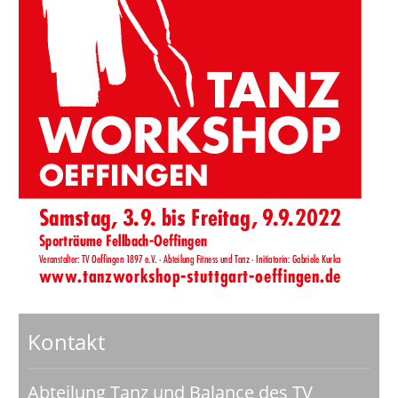
Kontakt
Abteilung Tanz und Balance des TV