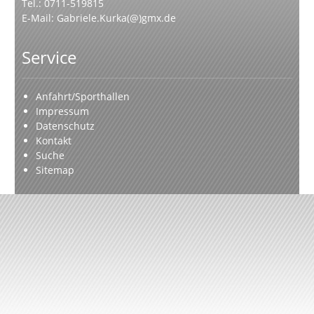
Tel.: 0711-519815
E-Mail:
Gabriele.Kurka(@)gmx.de
Service
Anfahrt/Sporthallen
Impressum
Datenschutz
Kontakt
Suche
Sitemap