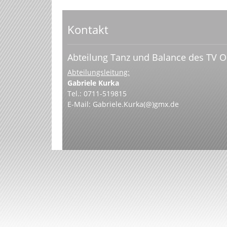
Kontakt
Abteilung Tanz und Balance des TV O
Abteilungsleitung:
Gabriele Kurka
Tel.: 0711-519815
E-Mail:
Gabriele.Kurka(@)gmx.de